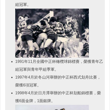
組冠軍。
1991年11月全國中正杯橄欖球錦標賽，榮獲青年乙
組冠軍與青年甲組季軍。
1997年4月於冬山河舉辦的中正杯西式划舟比賽，
榮獲6項冠軍。
1998年4月於日月潭舉辦的中正杯划船錦標賽，榮
獲6面金牌，1面銀牌。