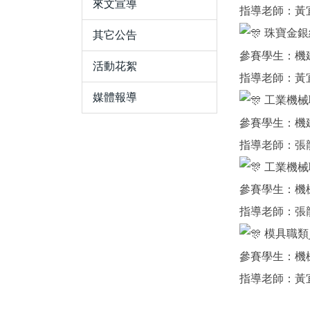
來文宣導
指導老師：黃
珠寶金銀
其它公告
參賽學生：機
活動花絮
指導老師：黃
媒體報導
工業機械
參賽學生：機
指導老師：張
工業機械
參賽學生：機
指導老師：張
模具職類
參賽學生：機
指導老師：黃