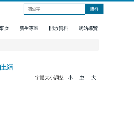
搜尋
事曆
新生專區
開放資料
網站導覽
獲佳績
字體大小調整
小
中
大