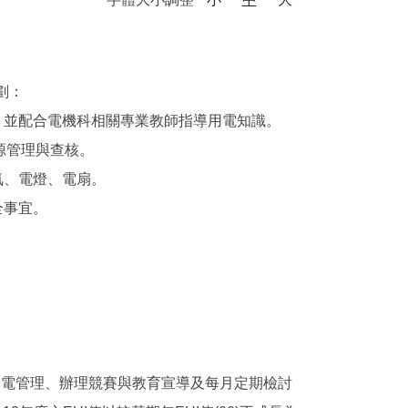
劃：
，並配合電機科相關專業教師指導用電知識。
源管理與查核。
氣、電燈、電扇。
全事宜。
用電管理、辦理競賽與教育宣導及每月定期檢討