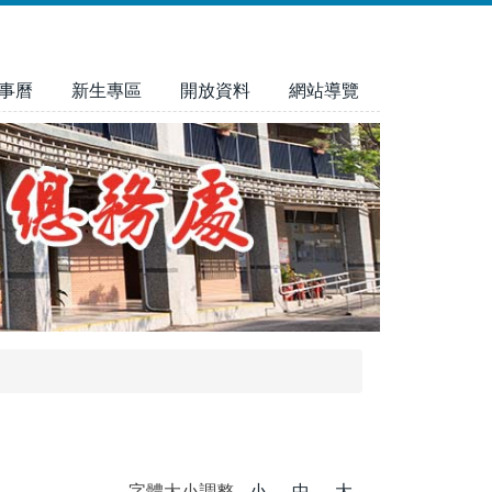
事曆
新生專區
開放資料
網站導覽
字體大小調整
小
中
大