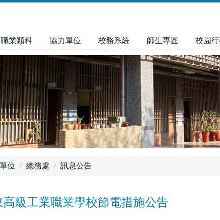
職業類科
協力單位
校務系統
師生專區
校園行
單位
總務處
訊息公告
東高級工業職業學校節電措施公告