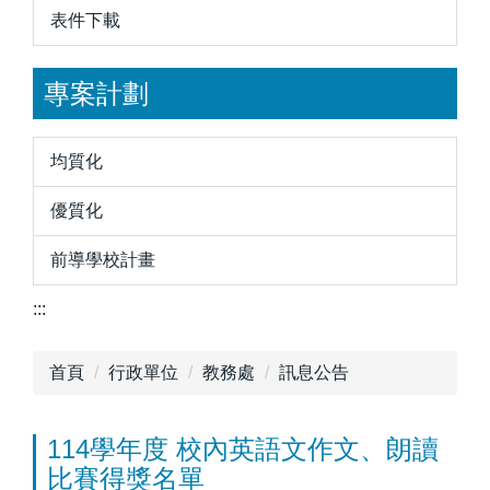
表件下載
專案計劃
均質化
優質化
前導學校計畫
:::
首頁
行政單位
教務處
訊息公告
114學年度 校內英語文作文、朗讀
比賽得獎名單