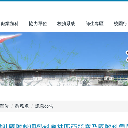
職業類科
協力單位
校務系統
師生專區
校園行
單位
教務處
訊息公告
補助國際數理學科奧林匹亞競賽及國際科學