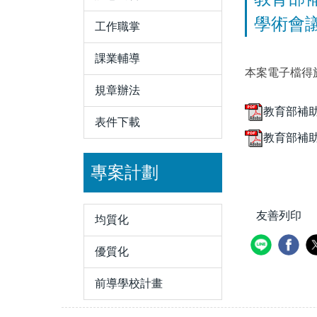
學術會
工作職掌
課業輔導
本案電子檔得
規章辦法
教育部補
表件下載
教育部補助
專案計劃
友善列印
均質化
優質化
前導學校計畫