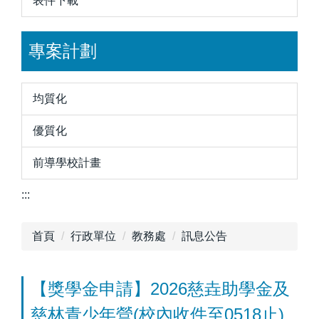
表件下載
專案計劃
均質化
優質化
前導學校計畫
:::
首頁
行政單位
教務處
訊息公告
【獎學金申請】2026慈垚助學金及
慈林青少年營(校內收件至0518止)