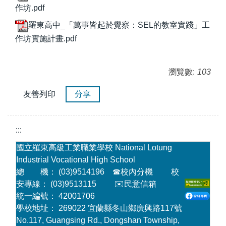
作坊.pdf
羅東高中_「萬事皆起於覺察：SEL的教室實踐」工
作坊實施計畫.pdf
瀏覽數:
103
友善列印
分享
:::
國立羅東高級工業職業學校 National Lotung
Industrial Vocational High School
總 機： (03)9514196
☎
校內分機
校
安專線： (03)9513115
✉️民意信箱
統一編號： 42001706
學校地址： 269022 宜蘭縣冬山鄉廣興路117號
No.117, Guangsing Rd., Dongshan Township,