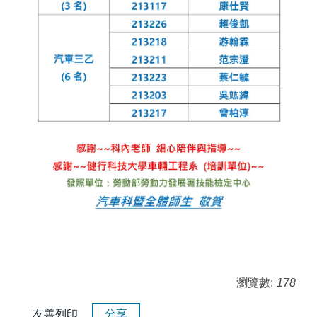
瀏覽數:
178
友善列印
分享