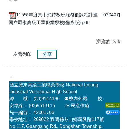
115學年度集中式特教班服務群課程計畫 [020407]
國立羅東高級工業職業學校(備查版).pdf
瀏覽數:
256
友善列印
分享
:::
國立羅東高級工業職業學校 National Lotung
Industrial Vocational High School
總 機： (03)9514196
☎
校內分機
校
安專線： (03)9513115
✉️民意信箱
統一編號： 42001706
學校地址： 269022 宜蘭縣冬山鄉廣興路117號
No.117, Guangsing Rd., Dongshan Township,