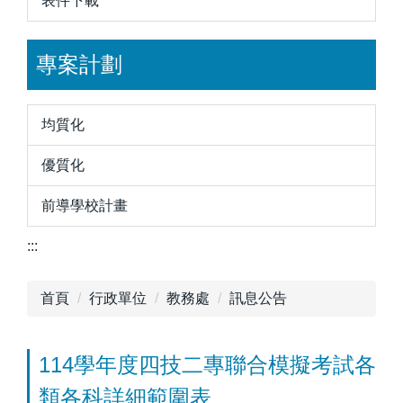
表件下載
專案計劃
均質化
優質化
前導學校計畫
:::
首頁
行政單位
教務處
訊息公告
114學年度四技二專聯合模擬考試各
類各科詳細範圍表