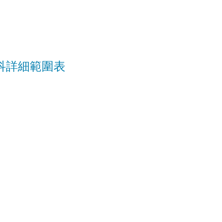
科詳細範圍表