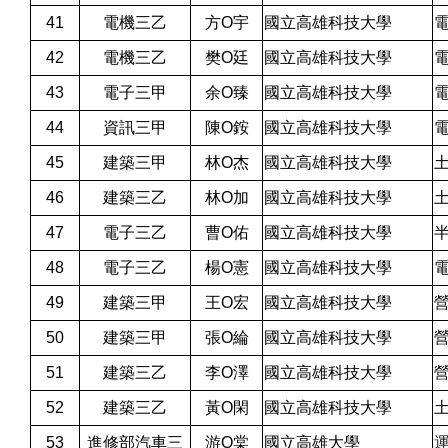
41
電機三乙
方O宇
國立高雄科技大學
42
電機三乙
樊O廷
國立高雄科技大學
43
電子三甲
余O臻
國立高雄科技大學
44
資訊三甲
陳O銨
國立高雄科技大學
45
建築三甲
林O杰
國立高雄科技大學
46
建築三乙
林O加
國立高雄科技大學
47
電子三乙
曹O佑
國立高雄科技大學
48
電子三乙
楊O憲
國立高雄科技大學
49
建築三甲
王O宏
國立高雄科技大學
50
建築三甲
張O綸
國立高雄科技大學
51
建築三乙
李O澤
國立高雄科技大學
52
建築三乙
黃O閑
國立高雄科技大學
53
進修部汽車三
游O棠
國立高雄大學