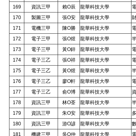
169
資訊三甲
賴O辰
龍華科技大學
170
製圖三甲
張O安
龍華科技大學
171
電機三甲
陳O勝
龍華科技大學
172
電子三甲
張O煜
龍華科技大學
173
電子三甲
黃O鋅
龍華科技大學
174
電子三乙
張O祥
龍華科技大學
175
電子三乙
黃O煜
龍華科技大學
176
電子三乙
廖O軒
龍華科技大學
177
電子三乙
俞O博
龍華科技大學
178
資訊三甲
林O荃
龍華科技大學
179
資訊三甲
朱O安
龍華科技大學
180
資訊三甲
游O諺
龍華科技大學
181
機建三甲
吳O仲
龍華科技大學