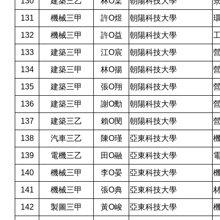
130
建築三乙
林O棠
朝陽科技大學
131
機械三甲
許O煜
朝陽科技大學
132
機械三甲
許O益
朝陽科技大學
133
建築三甲
江O宸
朝陽科技大學
134
建築三甲
林O揚
朝陽科技大學
135
建築三甲
張O翔
朝陽科技大學
136
建築三甲
謝O勳
朝陽科技大學
137
建築三乙
賴O閔
朝陽科技大學
138
汽車三乙
陳O瑾
亞東科技大學
139
電機三乙
田O融
亞東科技大學
140
機械三甲
李O晏
亞東科技大學
141
機械三甲
張O典
亞東科技大學
142
製圖三甲
黃O峻
亞東科技大學