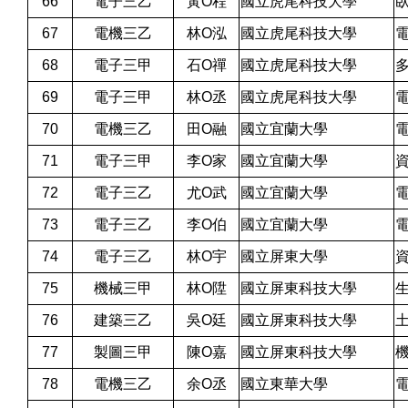
66
電子三乙
黃O程
國立虎尾科技大學
67
電機三乙
林O泓
國立虎尾科技大學
68
電子三甲
石O禪
國立虎尾科技大學
69
電子三甲
林O丞
國立虎尾科技大學
70
電機三乙
田O融
國立宜蘭大學
71
電子三甲
李O家
國立宜蘭大學
72
電子三乙
尤O武
國立宜蘭大學
73
電子三乙
李O伯
國立宜蘭大學
74
電子三乙
林O宇
國立屏東大學
75
機械三甲
林O陞
國立屏東科技大學
76
建築三乙
吳O廷
國立屏東科技大學
77
製圖三甲
陳O嘉
國立屏東科技大學
78
電機三乙
余O丞
國立東華大學