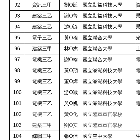
92
資訊三甲
劉O廷
國立勤益科技大學
93
建築三乙
謝O菁
國立勤益科技大學
94
建築三乙
游O諺
國立勤益科技大學
95
電子三乙
黃O程
國立聯合大學
96
建築三甲
林O杰
國立聯合大學
97
電機三乙
謝O翰
國立聯合大學
98
電機三乙
黃O翔
國立澎湖科技大學
99
電機三乙
董O燁
國立澎湖科技大學
100
電機三乙
游O崴
國立澎湖科技大學
101
電機三乙
吳O帆
國立澎湖科技大學
102
電機三乙
黃O化
國立陸軍軍官學校
103
建築三甲
劉O安
國立陸軍軍官學校
104
綜職三甲
張O信
國立空中大學