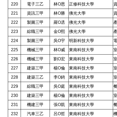
220
電子三乙
林O恩
正修科技大學
221
資訊三甲
林O勝
佛光大學
222
製圖三甲
羅O丞
佛光大學
223
綜職三甲
金O熙
佛光大學
224
製圖三甲
吳O宇
明新科技大學
225
機械三甲
林O威
東南科技大學
226
機械三甲
劉O宏
東南科技大學
227
建築三甲
楊O倫
東南科技大學
228
建築三乙
李O錡
東南科技大學
229
綜職三甲
吳O庭
東南科技大學
230
建築三甲
楊O倫
東南科技大學
231
機建三甲
張O凱
東南科技大學
232
汽車三乙
呂O哲
東南科技大學