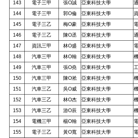
143
電子三甲
張O誠
亞東科技大學
144
電子三甲
郭O倫
亞東科技大學
145
電子三乙
梅O豪
亞東科技大學
146
電子三乙
陳O丞
亞東科技大學
147
資訊三甲
林O盛
亞東科技大學
148
汽車三甲
林O翰
亞東科技大學
149
汽車三甲
張O堯
亞東科技大學
150
汽車三甲
陳O淞
亞東科技大學
151
汽車三乙
吳O威
亞東科技大學
152
汽車三乙
林O杰
亞東科技大學
153
汽車三乙
游O辰
亞東科技大學
154
電機三甲
楊O翰
亞東科技大學
155
電子三乙
黃O寬
亞東科技大學