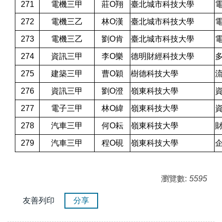
271
電機三甲
莊O翔
臺北城市科技大學
272
電機三乙
林O漢
臺北城市科技大學
273
電機三乙
劉O肯
臺北城市科技大學
274
資訊三甲
李O樂
德明財經科技大學
275
建築三甲
曹O穎
樹德科技大學
276
資訊三甲
劉O澄
嶺東科技大學
277
電子三甲
林O緯
嶺東科技大學
278
汽車三甲
何O耘
嶺東科技大學
279
汽車三甲
程O硯
嶺東科技大學
瀏覽數:
5595
友善列印
分享