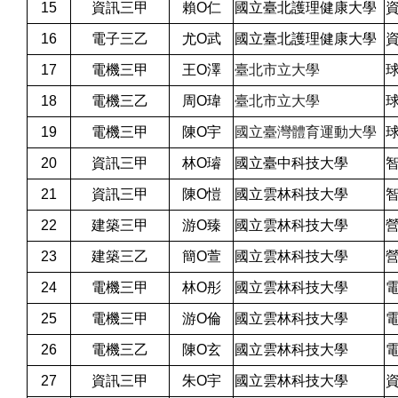
15
資訊三甲
賴O仁
國立臺北護理健康大學
16
電子三乙
尤O武
國立臺北護理健康大學
17
電機三甲
王O澤
臺北市立大學
18
電機三乙
周O瑋
臺北市立大學
19
電機三甲
陳O宇
國立臺灣體育運動大學
20
資訊三甲
林O璿
國立臺中科技大學
21
資訊三甲
陳O愷
國立雲林科技大學
22
建築三甲
游O臻
國立雲林科技大學
23
建築三乙
簡O萱
國立雲林科技大學
24
電機三甲
林O彤
國立雲林科技大學
25
電機三甲
游O倫
國立雲林科技大學
26
電機三乙
陳O玄
國立雲林科技大學
27
資訊三甲
朱O宇
國立雲林科技大學