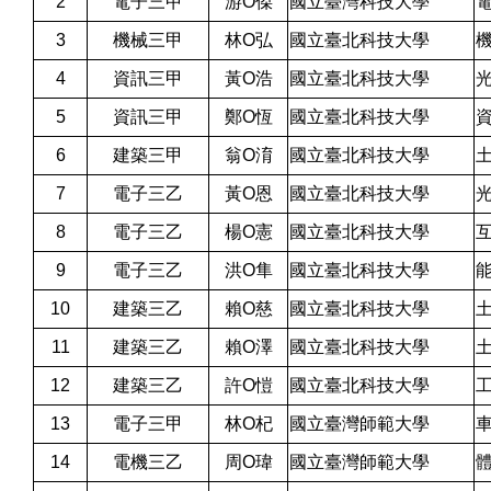
2
電子三甲
游O傑
國立臺灣科技大學
3
機械三甲
林O弘
國立臺北科技大學
4
資訊三甲
黃O浩
國立臺北科技大學
5
資訊三甲
鄭O恆
國立臺北科技大學
6
建築三甲
翁O淯
國立臺北科技大學
7
電子三乙
黃O恩
國立臺北科技大學
8
電子三乙
楊O憲
國立臺北科技大學
9
電子三乙
洪O隼
國立臺北科技大學
10
建築三乙
賴O慈
國立臺北科技大學
11
建築三乙
賴O澤
國立臺北科技大學
12
建築三乙
許O愷
國立臺北科技大學
13
電子三甲
林O杞
國立臺灣師範大學
14
電機三乙
周O瑋
國立臺灣師範大學