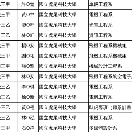
車三甲
許O晉
國立虎尾科技大學
車輛工程系
機三甲
黃O中
國立虎尾科技大學
電機工程系
子三乙
廖O軒
國立虎尾科技大學
光電工程系
子三乙
林O軒
國立虎尾科技大學
資訊工程系
械三甲
楊O安
國立虎尾科技大學
飛機工程系機械組
械三甲
謝O祐
國立虎尾科技大學
飛機工程系機械組
圖三甲
張O雅
國立虎尾科技大學
機械設計工程系
機三甲
林O安
國立虎尾科技大學
飛機工程系航空電子
機三乙
李O棋
國立虎尾科技大學
電機工程系
機三乙
徐O新
國立虎尾科技大學
電機工程系
子三乙
黃O程
國立虎尾科技大學
臥虎專班（願景計畫
機三乙
林O泓
國立虎尾科技大學
電機工程系
子三甲
石O禪
國立虎尾科技大學
多媒體設計系