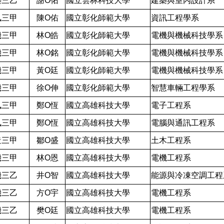
築三乙
謝O佑
國立雲林科技大學
建築與室內設計系
訊三甲
陳O佑
國立彰化師範大學
資訊工程學系
機三甲
林O皓
國立彰化師範大學
電機與機械科技學系
機三甲
林O銘
國立彰化師範大學
電機與機械科技學系
機三甲
黃O廷
國立彰化師範大學
電機與機械科技學系
機三甲
徐O伸
國立彰化師範大學
智慧車輛工程學系
訊三甲
鄭O恆
國立高雄科技大學
電子工程系
訊三甲
鄭O恆
國立高雄科技大學
電腦與通訊工程系
造三甲
鄒O盛
國立高雄科技大學
土木工程系
機三甲
林O恩
國立高雄科技大學
電機工程系
機三乙
井O智
國立高雄科技大學
能源與冷凍空調工程
機三乙
方O宇
國立高雄科技大學
電機工程系
機三乙
樊O廷
國立高雄科技大學
電機工程系