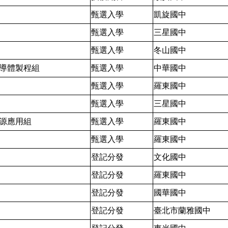
甄選入學
凱旋國中
甄選入學
三星國中
甄選入學
冬山國中
導體製程組
甄選入學
中華國中
甄選入學
羅東國中
甄選入學
三星國中
源應用組
甄選入學
羅東國中
甄選入學
羅東國中
登記分發
文化國中
登記分發
羅東國中
登記分發
國華國中
登記分發
臺北市蘭雅國中