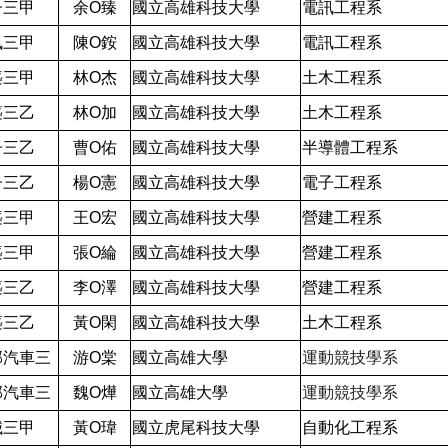
子三甲
余O臻
國立高雄科技大學
電訊工程系
訊三甲
陳O銨
國立高雄科技大學
電訊工程系
築三甲
林O杰
國立高雄科技大學
土木工程系
築三乙
林O加
國立高雄科技大學
土木工程系
子三乙
曹O佑
國立高雄科技大學
半導體工程系
子三乙
楊O憲
國立高雄科技大學
電子工程系
築三甲
王O宏
國立高雄科技大學
營建工程系
築三甲
張O綸
國立高雄科技大學
營建工程系
築三乙
李O澤
國立高雄科技大學
營建工程系
築三乙
黃O閑
國立高雄科技大學
土木工程系
部汽車三
游O棠
國立高雄大學
運動競技學系
部汽車三
魏O燁
國立高雄大學
運動競技學系
械三甲
黃O瑋
國立虎尾科技大學
自動化工程系