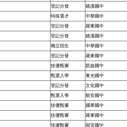
登記分發
礁溪國中
特殊選才
中華國中
登記分發
羅東國中
登記分發
礁溪國中
獨立招生
中華國中
登記分發
羅東國中
技優甄審
凱旋國中
甄選入學
東光國中
登記分發
文化國中
甄選入學
順安國中
技優甄審
國華國中
技優甄審
羅東國中
技優甄審
順安國中