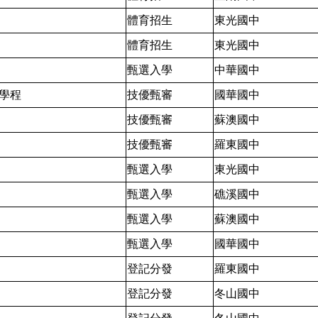
體育招生
東光國中
體育招生
東光國中
甄選入學
中華國中
學程
技優甄審
國華國中
技優甄審
蘇澳國中
技優甄審
羅東國中
甄選入學
東光國中
甄選入學
礁溪國中
甄選入學
蘇澳國中
甄選入學
國華國中
登記分發
羅東國中
登記分發
冬山國中