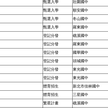
甄選入學
壯圍國中
甄選入學
順安國中
甄選入學
冬山國中
甄選入學
羅東國中
登記分發
礁溪國中
登記分發
羅東國中
登記分發
國華國中
登記分發
頭城國中
登記分發
東光國中
登記分發
東光國中
體育招生
新北市佳林國中
體育招生
三星國中
繁星計畫
礁溪國中