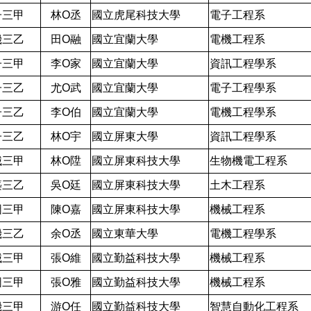
子三甲
林O丞
國立虎尾科技大學
電子工程系
機三乙
田O融
國立宜蘭大學
電機工程系
子三甲
李O家
國立宜蘭大學
資訊工程學系
子三乙
尤O武
國立宜蘭大學
電子工程學系
子三乙
李O伯
國立宜蘭大學
電機工程學系
子三乙
林O宇
國立屏東大學
資訊工程學系
械三甲
林O陞
國立屏東科技大學
生物機電工程系
築三乙
吳O廷
國立屏東科技大學
土木工程系
圖三甲
陳O嘉
國立屏東科技大學
機械工程系
機三乙
余O丞
國立東華大學
電機工程學系
械三甲
張O維
國立勤益科技大學
機械工程系
圖三甲
張O雅
國立勤益科技大學
機械工程系
機三甲
游O任
國立勤益科技大學
智慧自動化工程系