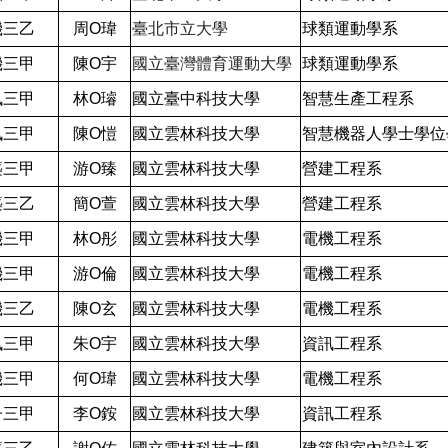
機三乙
周O瑋
臺北市立大學
球類運動學系
機三甲
陳O宇
國立臺灣體育運動大學
球類運動學系
訊三甲
林O璿
國立臺中科技大學
智慧生產工程系
訊三甲
陳O愷
國立雲林科技大學
智慧機器人學士學位
築三甲
游O臻
國立雲林科技大學
營建工程系
築三乙
簡O萱
國立雲林科技大學
營建工程系
機三甲
林O彤
國立雲林科技大學
電機工程系
機三甲
游O倫
國立雲林科技大學
電機工程系
機三乙
陳O玄
國立雲林科技大學
電機工程系
訊三甲
朱O宇
國立雲林科技大學
資訊工程系
機三甲
何O瑋
國立雲林科技大學
電機工程系
子三甲
李O銨
國立雲林科技大學
資訊工程系