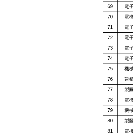
69
電
70
電
71
電
72
電
73
電
74
電
75
機
76
建
77
製
78
電
79
機
80
製
81
電