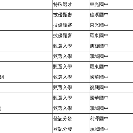
特殊選才
東光國中
技優甄審
礁溪國中
技優甄審
東光國中
技優甄審
羅東國中
甄選入學
凱旋國中
甄選入學
頭城國中
甄選入學
羅東國中
組
甄選入學
國華國中
甄選入學
復興國中
甄選入學
國華國中
）
甄選入學
頭城國中
登記分發
利澤國中
登記分發
頭城國中