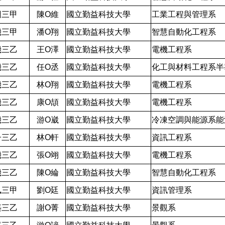
圖三甲
陳O維
國立勤益科技大學
工業工程與管理系
機三甲
潘O翔
國立勤益科技大學
智慧自動化工程系
機三乙
王O澤
國立勤益科技大學
電機工程系
機三乙
任O丞
國立勤益科技大學
化工與材料工程系半
機三乙
林O翔
國立勤益科技大學
電機工程系
機三乙
康O頡
國立勤益科技大學
電機工程系
機三乙
游O崴
國立勤益科技大學
冷凍空調與能源系能
子三乙
林O軒
國立勤益科技大學
資訊工程系
機三乙
張O翊
國立勤益科技大學
電機工程系
機三乙
陳O綸
國立勤益科技大學
智慧自動化工程系
訊三甲
劉O廷
國立勤益科技大學
資訊管理系
築三乙
謝O菁
國立勤益科技大學
景觀系