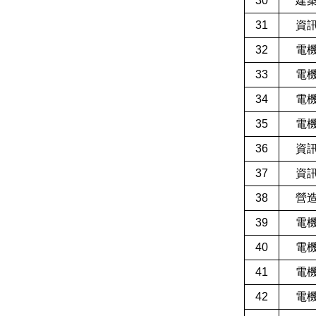
30
建
31
資
32
電
33
電
34
電
35
電
36
資
37
資
38
營
39
電
40
電
41
電
42
電