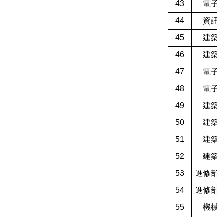
43
電
44
資
45
建
46
建
47
電
48
電
49
建
50
建
51
建
52
建
53
進修
54
進修
55
機