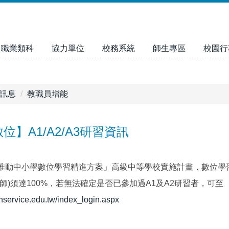
職業類科
協力單位
校務系統
師生專區
校園行
訊息
教職員增能
位】A1/A2/A3研習資訊
推動中小學數位學習精進方案」高級中等學校實施計畫，數位學習工
師)須達100%，若無法確定是否已參加過A1及A2研習者，可至 
nservice.edu.tw/index_login.aspx