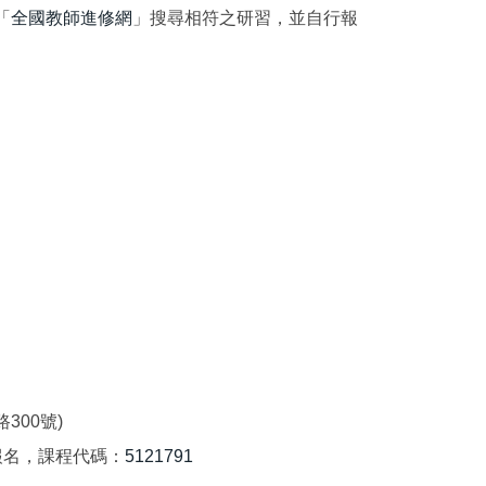
「
全國教師進修網
」搜尋相符之研習，並自行報
00號)
報名，課程代碼：
5121791