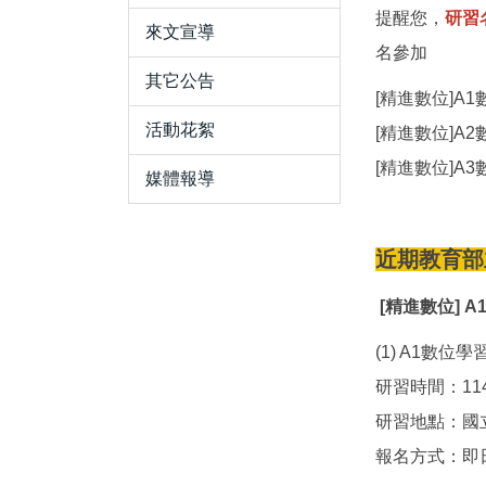
提醒您，
研習
來文宣導
名參加
其它公告
[精進數位]A
活動花絮
[精進數位]A
[精進數位]A
媒體報導
近期教育部
[精進數位] A
(1) A1數位
研習時間：11
研習地點：國
報名方式：即日