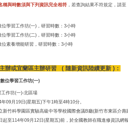
名稱與時數須與下列資訊完全相符
，若查詢結果不符規定，請至
1數位學習工作坊(一)，研習時數：3小時
2數位學習工作坊(二)，研習時數：3小時
3數位素養增能研習，研習時數：3小時
主辦或宜蘭區主辦研習 ( 隨新資訊陸續更新 )：
1數位學習工作坊(一)
學習工作坊(一)-北區場
4年09月19日(星期五)下午1時至4時10分。
立新竹科學園區實驗高級中等學校國際會議B廳(新竹市東區介壽路3
起至114年09月12日(星期五)前，於全國教師在職進修資訊網