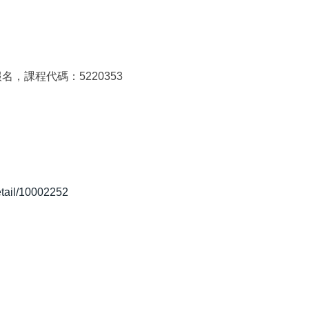
，課程代碼：5220353
etail/10002252