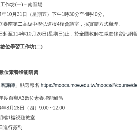
習工作坊(一)－南區場
4年10月31日（星期五）下午1時30分至4時40分。
立臺南第二高級中學弘道樓4樓會議室，採實體方式辦理。
起至114年10月26日(星期日)止，於全國教師在職進修資訊網報名
2數位學習工作坊(二)
A3數位素養增能研習
「
磨課師
」點選報名
https://moocs.moe.edu.tw/moocs/#/course/d
14學年度自辦A3數位素養增能研習
8月28日（四）9:00 ~12:00
明樓1樓視聽教室
日進行簽到