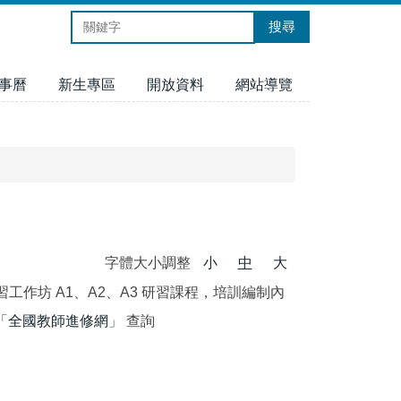
搜尋
事曆
新生專區
開放資料
網站導覽
字體大小調整
小
中
大
作坊 A1、A2、A3 研習課程，培訓編制內
「
全國教師進修網
」 查詢