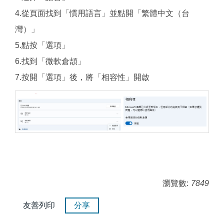
4.從頁面找到「慣用語言」並點開「繁體中文（台
灣）」
5.點按「選項」
6.找到「微軟倉頡」
7.按開「選項」後，將「相容性」開啟
瀏覽數:
7849
友善列印
分享