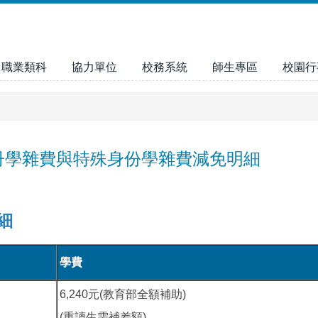
職業類科
協力單位
校務系統
師生專區
校園行
冊學雜費與特殊身份學雜費減免明細
細
學費
6,240元(教育部全額補助)
(重讀生需補差額)