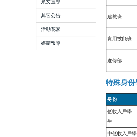
來文宣導
其它公告
建教班
活動花絮
實用技能班
媒體報導
進修部
特殊身份
身份
低收入戶學
中低收入戶學