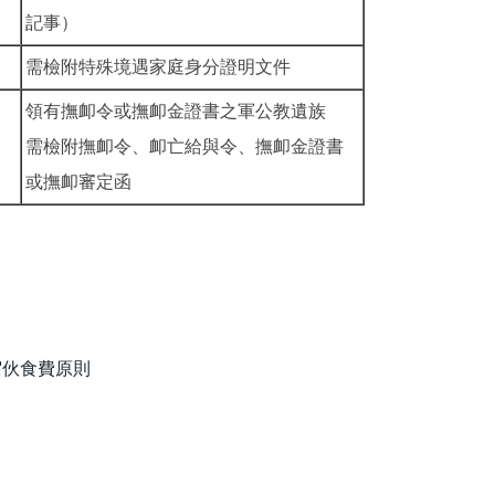
記事）
需檢附特殊境遇家庭身分證明文件
領有撫卹令或撫卹金證書之軍公教遺族
需檢附撫卹令、卹亡給與令、撫卹金證書
或撫卹審定函
宿伙食費原則