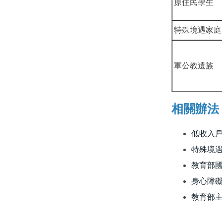
原住民學生
特殊境遇家庭
軍公教遺族
相關辦法
低收入
特殊境
教育部
身心障
教育部