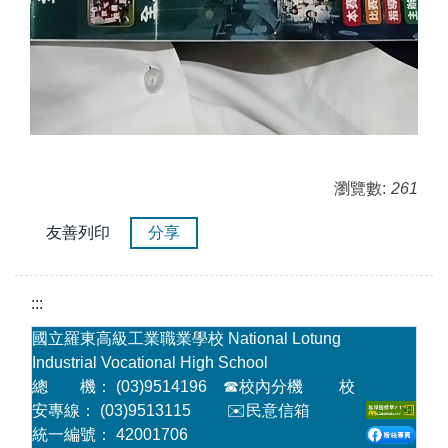
瀏覽數:
261
友善列印
分享
:::
國立羅東高級工業職業學校 National Lotung
Industrial Vocational High School
總 機： (03)9514196
☎
校內分機
校
安專線： (03)9513115
✉️民意信箱
統一編號： 42001706