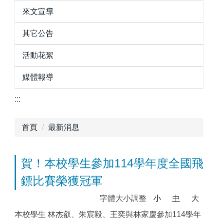
來文宣導
其它公告
活動花絮
媒體報導
:::
首頁
最新消息
賀！本校學生參加114學年度全國飛
鏢比賽榮獲冠軍
字體大小調整
小
中
大
本校學生 林杰叡、朱宸毅、王奕與林家慶參加114學年