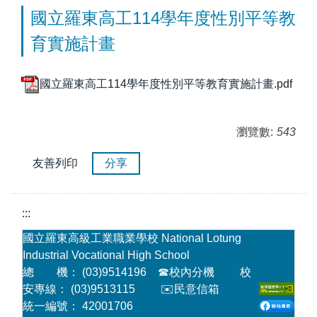
國立羅東高工114學年度性別平等教
育實施計畫
國立羅東高工114學年度性別平等教育實施計畫.pdf
瀏覽數:
543
友善列印
分享
:::
國立羅東高級工業職業學校 National Lotung
Industrial Vocational High School
總 機： (03)9514196
☎
校內分機
校
安專線： (03)9513115
✉️民意信箱
統一編號： 42001706