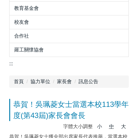
教育基金會
校友會
合作社
羅工關懷協會
:::
首頁
協力單位
家長會
訊息公告
恭賀！吳珮菱女士當選本校113學年
度(第43屆)家長會會長
字體大小調整
小
中
大
恭賀！吳珮菱女士獲全部出席家長代表推舉，當選本校