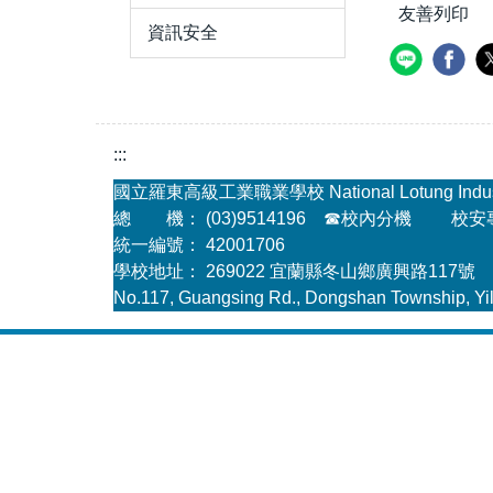
友善列印
資訊安全
:::
國立羅東高級工業職業學校 National Lotung Industria
總 機： (03)9514196
☎
校內分機
校安專線
統一編號： 42001706
學校地址： 269022 宜蘭縣冬山鄉廣興路117號
No.117, Guangsing Rd., Dongshan Township, Yil