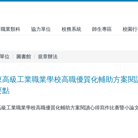
職業類科
協力單位
校務系統
師生專區
校園行
單位
圖書館
規章辦法
東高級工業職業學校高職優質化輔助方案閱
要點
級工業職業學校高職優質化輔助方案閱讀心得寫作比賽暨小論文競