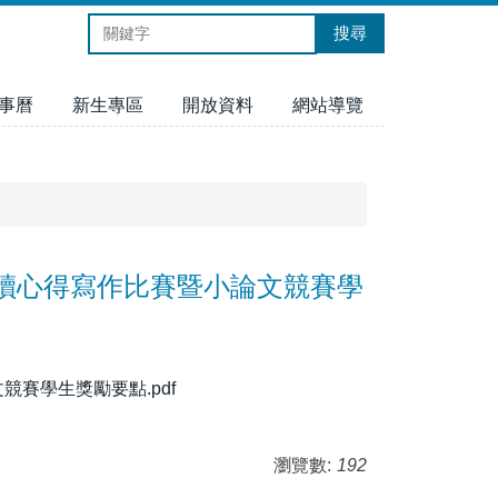
搜尋
事曆
新生專區
開放資料
網站導覽
讀心得寫作比賽暨小論文競賽學
賽學生獎勵要點.pdf
瀏覽數:
192