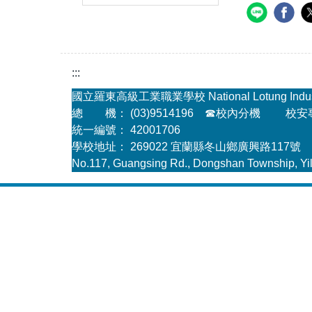
:::
國立羅東高級工業職業學校 National Lotung Industria
總 機： (03)9514196
☎
校內分機
校安專線
統一編號： 42001706
學校地址： 269022 宜蘭縣冬山鄉廣興路117號
No.117, Guangsing Rd., Dongshan Township, Yil