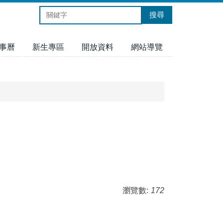
搜尋
事曆
新生專區
開放資料
網站導覽
瀏覽數:
172