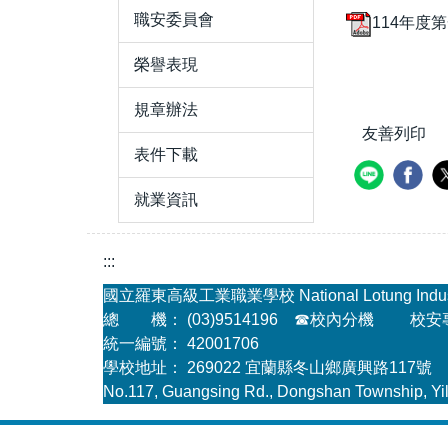
職安委員會
114年度
榮譽表現
規章辦法
友善列印
表件下載
就業資訊
:::
國立羅東高級工業職業學校 National Lotung Industria
總 機： (03)9514196
☎
校內分機
校安專線
統一編號： 42001706
學校地址： 269022 宜蘭縣冬山鄉廣興路117號
No.117, Guangsing Rd., Dongshan Township, Yil