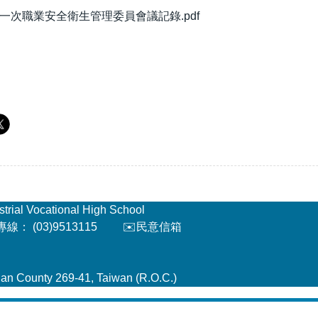
第一次職業安全衛生管理委員會議記錄.pdf
l Vocational High School
： (03)9513115
✉️民意信箱
an County 269-41, Taiwan (R.O.C.)