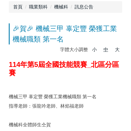
首頁
職業類科
機械科
訊息公告
🎉賀🎉 機械三甲 辜定豐 榮獲工業
機械職類 第一名
字體大小調整
小
中
大
114年第5屆全國技能競賽_北區分區
賽
機械三甲 辜定豐 榮獲工業機械職類 第一名
指導老師：張龍吟老師、林焰福老師
機械科全體師生仝賀