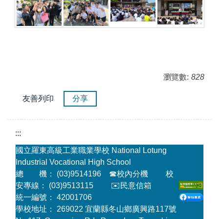
瀏覽數:
828
友善列印
分享
:::
國立羅東高級工業職業學校 National Lotung
Industrial Vocational High School
總 機： (03)9514196
☎
校內分機
校
安專線： (03)9513115
✉️民意信箱
統一編號： 42001706
學校地址： 269022 宜蘭縣冬山鄉廣興路117號