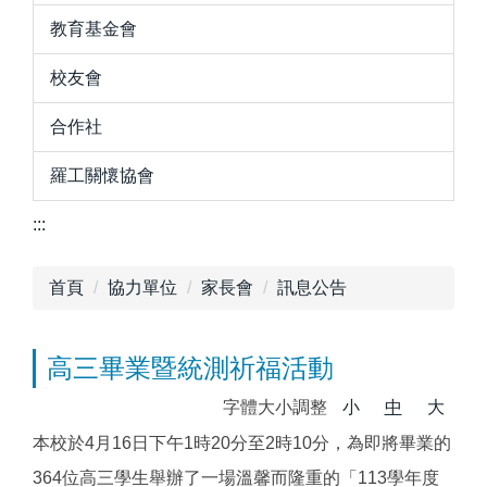
教育基金會
校友會
合作社
羅工關懷協會
:::
首頁
協力單位
家長會
訊息公告
高三畢業暨統測祈福活動
字體大小調整
小
中
大
本校於4月16日下午1時20分至2時10分，為即將畢業的
364位高三學生舉辦了一場溫馨而隆重的「113學年度