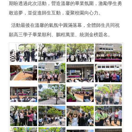
期盼透過此次活動，營造溫馨的畢業氛圍，激勵學生勇
敢追夢，並促進師生互動，凝聚校園向心力。
活動最後在溫馨的氣氛中圓滿落幕，全體師生共同祝
願高三學子畢業順利、鵬程萬里、統測金榜題名。