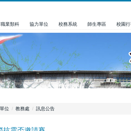
職業類科
協力單位
校務系統
師生專區
校園行
單位
教務處
訊息公告
國際抗震盃邀請賽