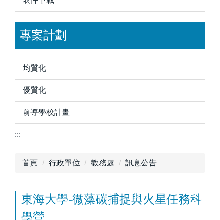
表件下載
專案計劃
均質化
優質化
前導學校計畫
:::
首頁
行政單位
教務處
訊息公告
東海大學-微藻碳捕捉與火星任務科
學營