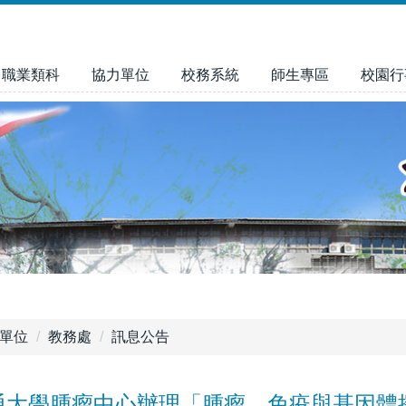
職業類科
協力單位
校務系統
師生專區
校園行
單位
教務處
訊息公告
通大學腫瘤中心辦理「腫瘤、免疫與基因體