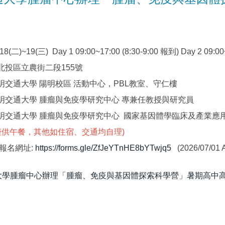
(二)~19(三) Day 1 09:00~17:00 (8:30-9:00 報到) Day 2 09:0
北投區立農街二段155號
明交通大學 陽明校區 活動中心，PBL教室、守仁樓
明交通大學 腫瘤與免疫學研究中心 專兼任教授與研究員
明交通大學 腫瘤與免疫學研究中心 國家基因體學臨床及產業應
(僅供午餐，其他如住宿、交通均自理)
報名網址:
https://forms.gle/ZfJeYTnHE8bYTwjq5
(2026/07/01
學腫瘤中心辦理「腫瘤、免疫與基因體探索科學營」暑期高中高職