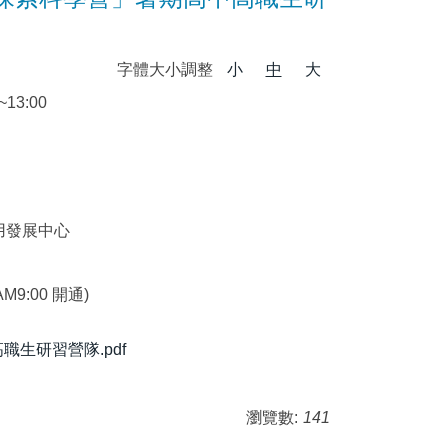
字體大小調整
小
中
大
0~13:00
用發展中心
 AM9:00 開通)
生研習營隊.pdf
瀏覽數:
141