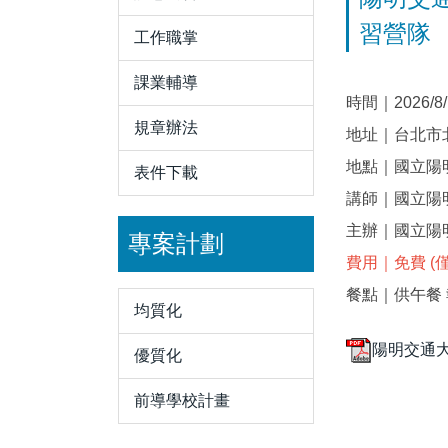
習營隊
工作職掌
課業輔導
時間｜2026/8/18
規章辦法
地址｜台北市
地點｜國立陽
表件下載
講師｜國立陽
主辦｜國立陽
專案計劃
費用｜免費 
餐點｜供午餐 
均質化
陽明交通大
優質化
前導學校計畫