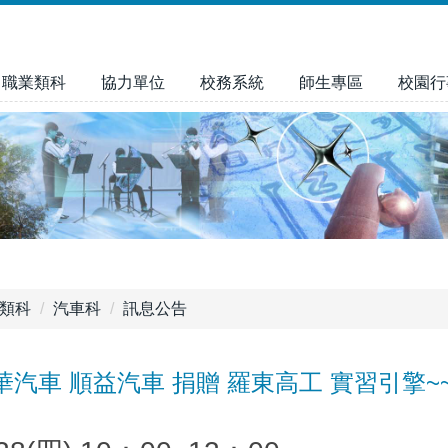
職業類科
協力單位
校務系統
師生專區
校園行
類科
汽車科
訊息公告
華汽車 順益汽車 捐贈 羅東高工 實習引擎~~