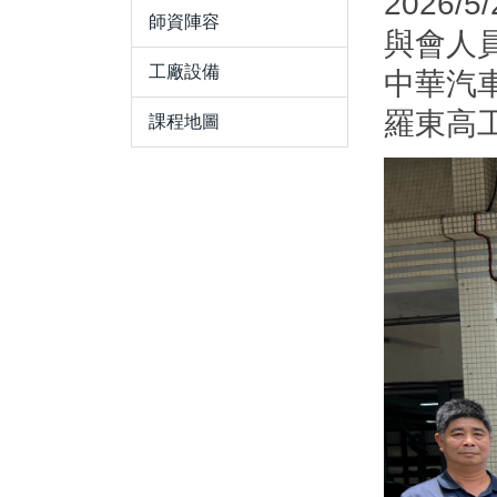
2026/5
師資陣容
與會人
工廠設備
中華汽
羅東高
課程地圖