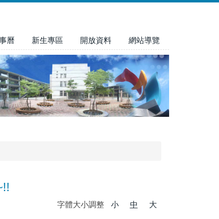
事曆
新生專區
開放資料
網站導覽
!!
字體大小調整
小
中
大