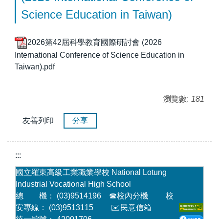
Science Education in Taiwan)
2026第42屆科學教育國際研討會 (2026
International Conference of Science Education in
Taiwan).pdf
瀏覽數:
181
友善列印
分享
:::
國立羅東高級工業職業學校 National Lotung
Industrial Vocational High School
總 機： (03)9514196
☎
校內分機
校
安專線： (03)9513115
✉️民意信箱