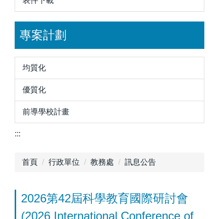
表件下載
專案計劃
均質化
優質化
前導學校計畫
:::
首頁
行政單位
教務處
訊息公告
2026第42屆科學教育國際研討會
(2026 International Conference of