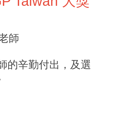
 Taiwan 大獎
 老師
師的辛勤付出，及選
。