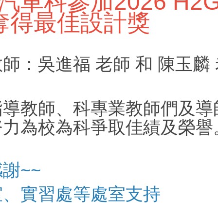
車科參加2026 H2GP
奪得最佳設計獎
師：吳進福 老師 和 陳玉麟
指導教師、科專業教師們及導
努力為校為科爭取佳績及榮譽
謝~~
室、實習處等處室支持