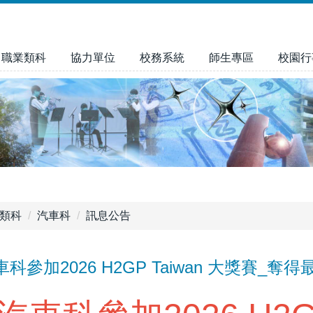
職業類科
協力單位
校務系統
師生專區
校園行
類科
汽車科
訊息公告
科參加2026 H2GP Taiwan 大獎賽_奪