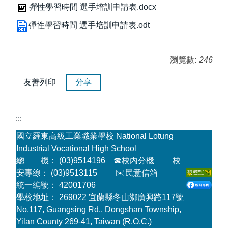
彈性學習時間 選手培訓申請表.docx
彈性學習時間 選手培訓申請表.odt
瀏覽數:
246
友善列印
分享
:::
國立羅東高級工業職業學校 National Lotung
Industrial Vocational High School
總 機： (03)9514196
☎
校內分機
校
安專線： (03)9513115
✉️民意信箱
統一編號： 42001706
學校地址： 269022 宜蘭縣冬山鄉廣興路117號
No.117, Guangsing Rd., Dongshan Township,
Yilan County 269-41, Taiwan (R.O.C.)