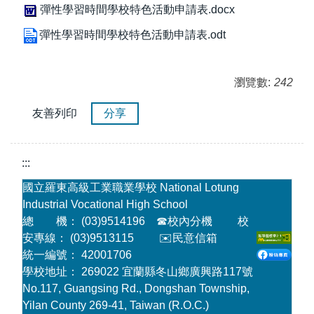
彈性學習時間學校特色活動申請表.docx
彈性學習時間學校特色活動申請表.odt
瀏覽數:
242
友善列印
分享
:::
國立羅東高級工業職業學校 National Lotung
Industrial Vocational High School
總 機： (03)9514196
☎
校內分機
校
安專線： (03)9513115
✉️民意信箱
統一編號： 42001706
學校地址： 269022 宜蘭縣冬山鄉廣興路117號
No.117, Guangsing Rd., Dongshan Township,
Yilan County 269-41, Taiwan (R.O.C.)