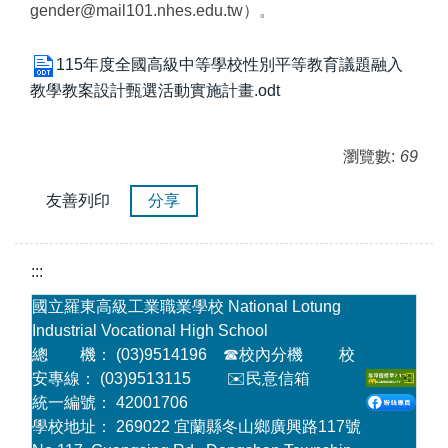
gender@mail101.nhes.edu.tw）。
115年度全國高級中等學校性別平等教育議題融入
教學教案設計甄選活動實施計畫.odt
瀏覽數:
69
友善列印
分享
:::
國立羅東高級工業職業學校 National Lotung
Industrial Vocational High School
總 機： (03)9514196
☎
校內分機
校
安專線： (03)9513115
✉️民意信箱
統一編號： 42001706
學校地址： 269022 宜蘭縣冬山鄉廣興路117號