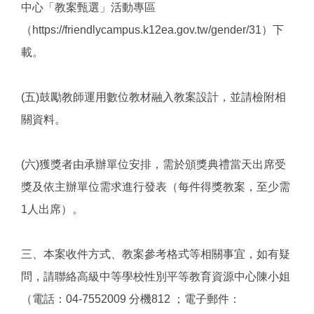
中心「教案甄選」活動專區
（https://friendlycampus.k12ea.gov.tw/gender/31）下
載。
(五)鼓勵教師運用數位教材融入教案設計，並請檢附相
關資料。
(六)獲獎者由承辦單位安排，需於頒獎典禮當天出席受
獎及依主辦單位需求進行發表（每件得獎教案，至少需
1人出席）。
三、本案收件方式、教案參考格式等相關事宜，如有疑
問，請聯絡高級中等學校性別平等教育資源中心陳小姐
（電話：04-7552009 分機812 ；電子郵件：