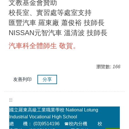
文教基金會贊助
校長室、實習處等處室支持
匯豐汽車 羅東廠 蕭俊裕 技師長
NISSAN元智汽車 溫清波 技師長
汽車科全體師生 敬賀。
瀏覽數:
166
友善列印
分享
:::
國立羅東高級工業職業學校 National Lotung
Industrial Vocational High School
總 機： (03)9514196
☎
校內分機
校