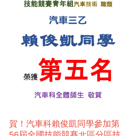
賀！汽車科賴俊凱同學參加第
56屆全國技能競賽北區分區技