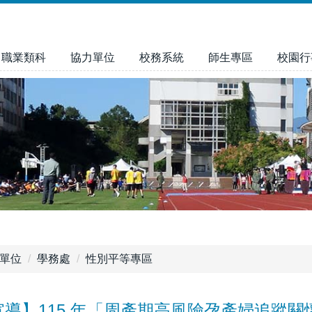
職業類科
協力單位
校務系統
師生專區
校園行
單位
學務處
性別平等專區
宣導】115 年「周產期高風險孕產婦追蹤關