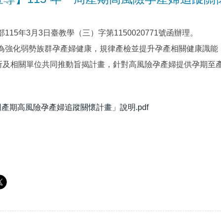
115年3月3日臺教學（三）字第1150020771號函辦理。
為強化弱勢族群孕產婦健康，規律產檢並提升孕產相關健康識能，
院所及相關單位共同推動旨揭計畫，針對高風險孕產婦提供孕期至
「周產期高風險孕產婦追蹤關懷計畫」說明.pdf