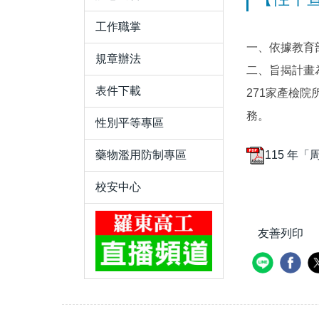
工作職掌
一、依據教育部
規章辦法
二、旨揭計畫
表件下載
271家產檢
務。
性別平等專區
115 年
藥物濫用防制專區
校安中心
友善列印