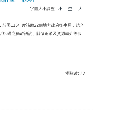
字體大小調整
小
中
大
該署115年度補助22個地方政府衛生局，結合
產後6週之衛教諮詢、關懷追蹤及資源轉介等服
瀏覽數:
73