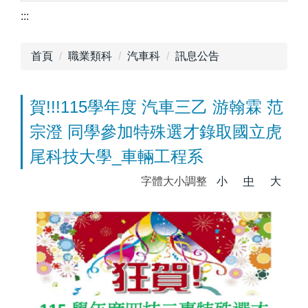
:::
首頁
職業類科
汽車科
訊息公告
賀!!!115學年度 汽車三乙 游翰霖 范
宗澄 同學參加特殊選才錄取國立虎
尾科技大學_車輛工程系
字體大小調整
小
中
大