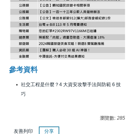
參考資料
社交工程是什麼？4 大資安攻擊手法與防範 6 技
巧
瀏覽數:
285
友善列印
分享