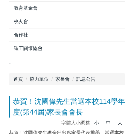
教育基金會
校友會
合作社
羅工關懷協會
:::
首頁
協力單位
家長會
訊息公告
恭賀！沈國偉先生當選本校114學年
度(第44屆)家長會會長
字體大小調整
小
中
大
恭賀！沈國偉先生獲全部出席家長代表推舉，當選本校