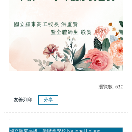
瀏覽數:
511
友善列印
分享
:::
國立羅東高級工業職業學校 National Lotung