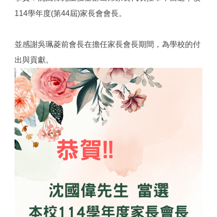
114學年度(第44屆)家長會會長。
並感謝吳珮菱前會長在擔任家長會長期間，為學校的付
出與貢獻。