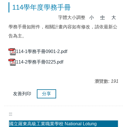
114學年度學務手冊
字體大小調整
小
中
大
學務手冊如附件，相關計畫內容如有修改，請依最新公
告為主。
114-1學務手冊0901-2.pdf
114-2學務手冊0225.pdf
瀏覽數:
191
友善列印
分享
:::
國立羅東高級工業職業學校 National Lotung