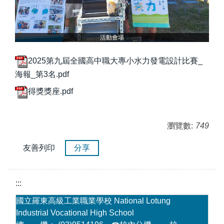
活動會場
2025第九屆全國高中職大專小水力發電設計比賽_
海報_第3名.pdf
得獎獎座.pdf
瀏覽數:
749
友善列印
分享
:::
國立羅東高級工業職業學校 National Lotung
Industrial Vocational High School