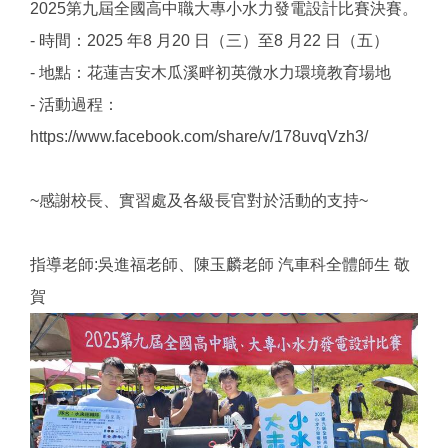
2025第九屆全國高中職大專小水力發電設計比賽決賽。
- 時間：2025 年8 ⽉20 ⽇（三）⾄8 ⽉22 ⽇（五）
- 地點：花蓮吉安木瓜溪畔初英微水力環境教育場地
- 活動過程：
https://www.facebook.com/share/v/178uvqVzh3/
~感謝校長、實習處及各級長官對於活動的支持~
指導老師:吳進福老師、陳玉麟老師 汽車科全體師生 敬
賀