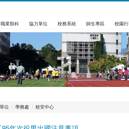
職業類科
協力單位
校務系統
師生專區
校園行
單位
學務處
校安中心
工95年次役男出國注意事項