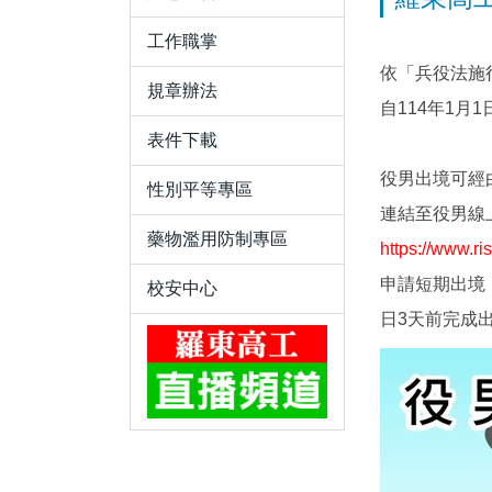
工作職掌
依「兵役法施
規章辦法
自114年1
表件下載
役男出境可經
性別平等專區
連結至役男線
藥物濫用防制專區
https://www.ri
申請短期出境
校安中心
日3天前完成