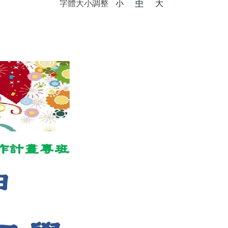
字體大小調整
小
中
大