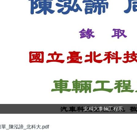
北科大車輛工程系
單_陳泓諦_北科大.pdf