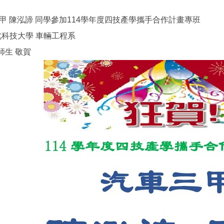
!!汽車三甲 陳泓諦 同學參加114學年度四技產學攜手合作計畫專班
北科技大學 車輛工程系
師生 敬賀