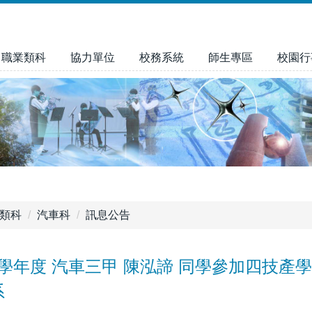
職業類科
協力單位
校務系統
師生專區
校園行
類科
汽車科
訊息公告
114學年度 汽車三甲 陳泓諦 同學參加四技
系