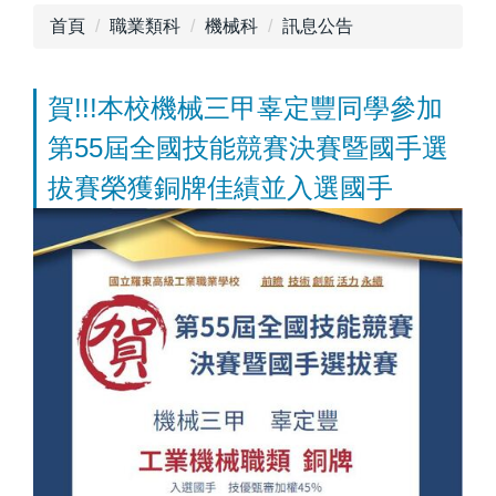
首頁
職業類科
機械科
訊息公告
賀!!!本校機械三甲辜定豐同學參加
第55屆全國技能競賽決賽暨國手選
拔賽榮獲銅牌佳績並入選國手