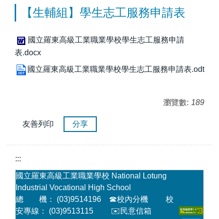
【生輔組】學生志工服務申請表
國立羅東高級工業職業學校學生志工服務申請
表.docx
國立羅東高級工業職業學校學生志工服務申請表.odt
瀏覽數:
189
友善列印
分享
:::
國立羅東高級工業職業學校 National Lotung
Industrial Vocational High School
總 機： (03)9514196
☎
校內分機
校
安專線： (03)9513115
✉️民意信箱