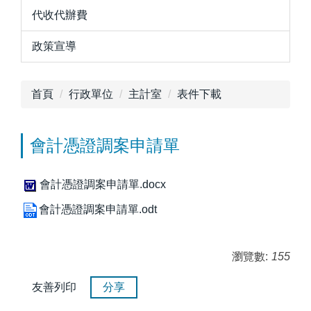
代收代辦費
政策宣導
首頁
行政單位
主計室
表件下載
會計憑證調案申請單
會計憑證調案申請單.docx
會計憑證調案申請單.odt
瀏覽數:
155
友善列印
分享