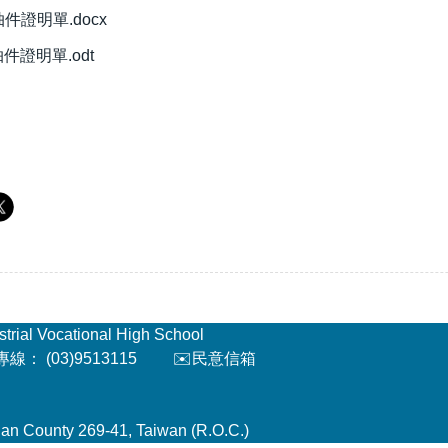
件證明單.docx
件證明單.odt
l Vocational High School
： (03)9513115
✉️民意信箱
an County 269-41, Taiwan (R.O.C.)