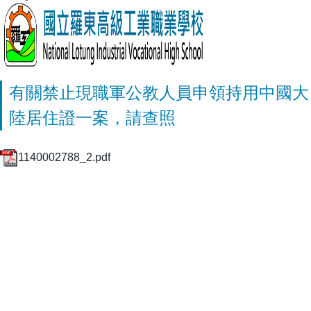
有關禁止現職軍公教人員申領持用中國大
陸居住證一案，請查照
1140002788_2.pdf