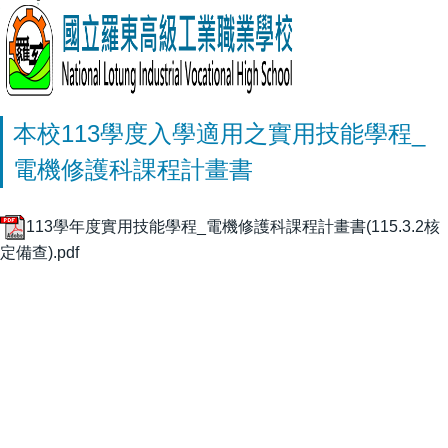
本校113學度入學適用之實用技能學程_
電機修護科課程計畫書
113學年度實用技能學程_電機修護科課程計畫書(115.3.2核
定備查).pdf