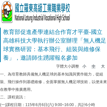
教育部促進產學連結合作育才平臺-國立
高雄科技大學執行辦公室辦理「無人機足
球實務研習：基本飛行、組裝與維修保
養」，邀請師生踴躍報名參加
字體大小調整
小
中
大
一、為培育教師具備無人機足球的基本知識與實作能力，從組
裝、飛行操作到基礎維修，全面掌握無人機足球技術，以便未來
在教學中推廣應用。
二、課程資訊：
(一)課程日期：115年6月6日(六) 9:00~16:00，共計6小時