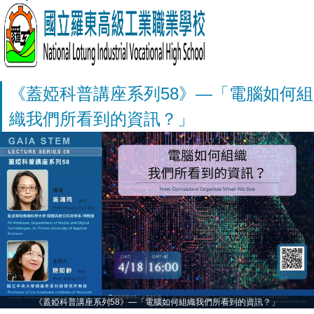
《蓋婭科普講座系列58》—「電腦如何組
織我們所看到的資訊？」
《蓋婭科普講座系列58》—「電腦如何組織我們所看到的資訊？」